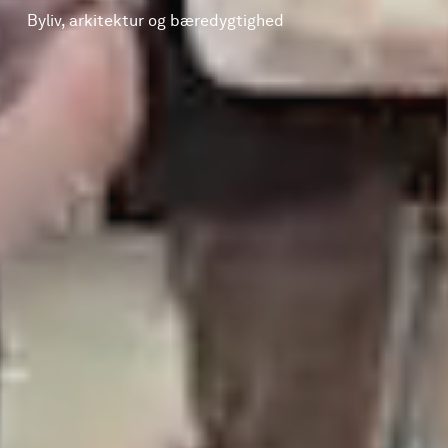
Byliv, arkitektur og bæredygtighed