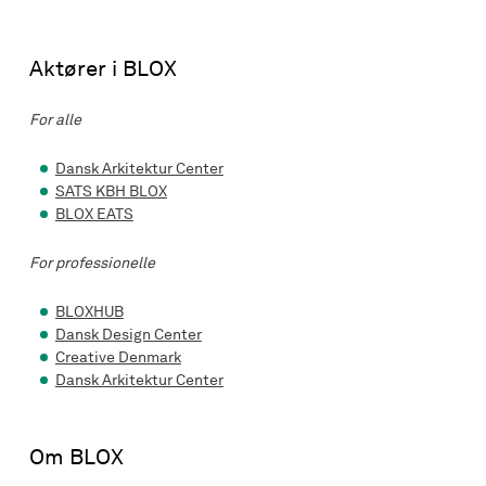
Aktører i BLOX
For alle
Dansk Arkitektur Center
SATS KBH BLOX
BLOX EATS
For professionelle
BLOXHUB
Dansk Design Center
Creative Denmark
Dansk Arkitektur Center
Om BLOX