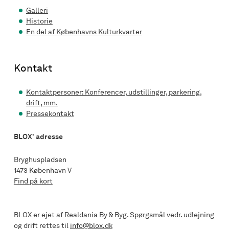
Galleri
Historie
En del af Københavns Kulturkvarter
Kontakt
Kontaktpersoner: Konferencer, udstillinger, parkering,
drift, mm.
Pressekontakt
BLOX' adresse
Bryghuspladsen
1473 København V
Find på kort
BLOX er ejet af Realdania By & Byg. Spørgsmål vedr. udlejning
og drift rettes til
info@blox.dk