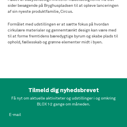
sider besøgende på Bryghuspladsen til at opleve lanceringen
af ​​sin nyeste produktfamilie, Circus.
Formålet med udstillingen er at sætte fokus på hvordan
cirkulære materialer og gennemtænkt design kan være med
til at forme fremtidens bæredygtige byrum og skabe plads til
ophold, fællesskab og grønne elementer midt i byen.
Tilmeld dig nyhedsbrevet
Få nyt om aktuelle aktiviteter og udstillinger i og omkring
BLOX 1-2 gange om måneden.
E-mail