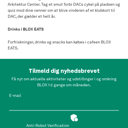
Arkitektur Center. Tag et smut forbi DACs cykel på pladsen og
quiz mod dine venner om at blive vinderen af et klubkort til
DAC, der gælder et helt år.
Drinks i BLOX EATS
Forfriskninger, drinks og snacks kan købes i cafeen BLOX
EATS.
Tilmeld dig nyhedsbrevet
Få nyt om aktuelle aktiviteter og udstillinger i og omkring
BLOX 1-2 gange om måneden.
E-mail
Anti-Robot Verification