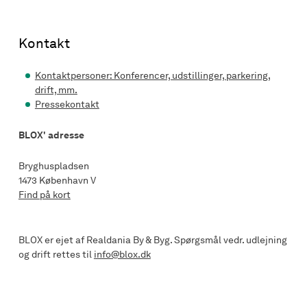
Kontakt
Kontaktpersoner: Konferencer, udstillinger, parkering,
drift, mm.
Pressekontakt
BLOX' adresse
Bryghuspladsen
1473 København V
Find på kort
BLOX er ejet af Realdania By & Byg. Spørgsmål vedr. udlejning
og drift rettes til
info@blox.dk